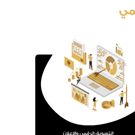
قمي
التسويق الرقمي والإعلان