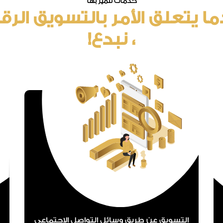
خدمات نتميز بها
ا يتعلق الأمر بالتسويق الر
، نبدع!
التسويق عن طريق وسائل التواصل الاجتماعي