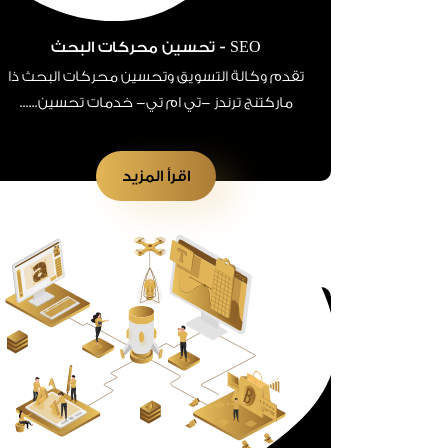
SEO - تحسين محركات البحث
تقدم وكالة التسويق وتحسين محركات البحث ذا
ماركتنج ترندز -تي ام تي- خدمات تحسين......
اقرأ المزيد