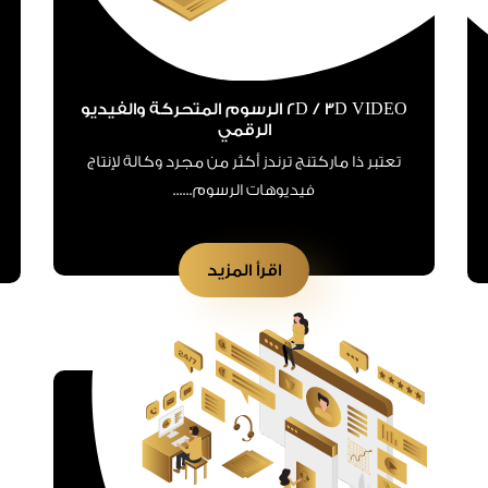
2D / 3D VIDEO الرسوم المتحركة والفيديو
الرقمي
تعتبر ذا ماركتنج ترندز أكثر من مجرد وكالة لإنتاج
فيديوهات الرسوم......
اقرأ المزيد