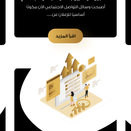
أصبحت وسائل التواصل الاجتماعي الآن مكونًا
أساسيًا للإعلان عن......
اقرأ المزيد