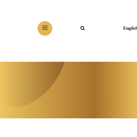
Englis