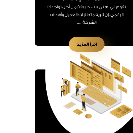
تقوم تي ام تي ببناء طريقة من أجل تواجدك
الرقمي، إن تلبية متطلبات العميل وأهداف
الشركة......
اقرأ المزيد